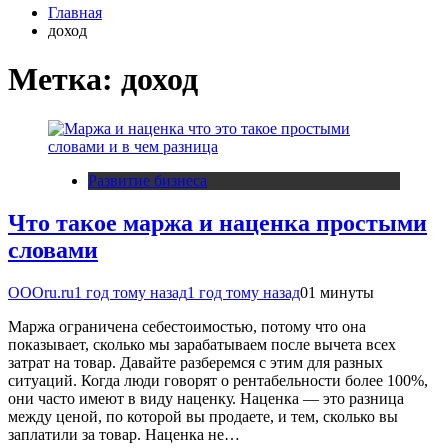
Главная
доход
Метка:
доход
Развитие бизнеса
Что такое маржа и наценка простыми
словами
OOOru.ru
1 год тому назад
1 год тому назад
0
1 минуты
Маржа ограничена себестоимостью, потому что она
показывает, сколько мы зарабатываем после вычета всех
затрат на товар. Давайте разберемся с этим для разных
ситуаций. Когда люди говорят о рентабельности более 100%,
они часто имеют в виду наценку. Наценка — это разница
между ценой, по которой вы продаете, и тем, сколько вы
заплатили за товар. Наценка не…