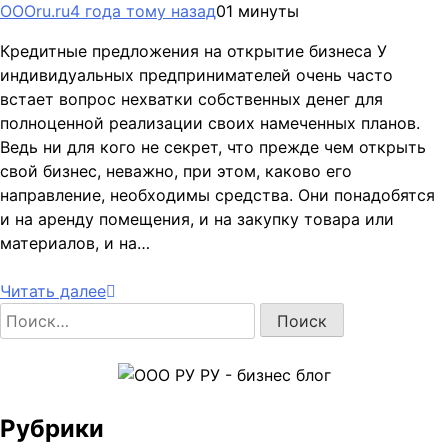
OOOru.ru
4 года тому назад
0
1 минуты
Кредитные предложения на открытие бизнеса У
индивидуальных предпринимателей очень часто
встает вопрос нехватки собственных денег для
полноценной реализации своих намеченных планов.
Ведь ни для кого не секрет, что прежде чем открыть
свой бизнес, неважно, при этом, каково его
направление, необходимы средства. Они понадобятся
и на аренду помещения, и на закупку товара или
материалов, и на…
Читать далее
Найти:
Рубрики