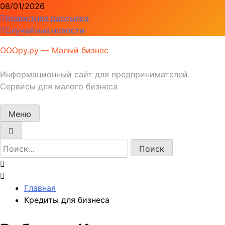
Перейти
08/01/2026
к
Новостная рассылка
содержимому
Случайные новости
ОООру.ру — Малый бизнес
Информационный сайт для предпринимателей.
Сервисы для малого бизнеса
Меню
Найти:
Главная
Кредиты для бизнеса