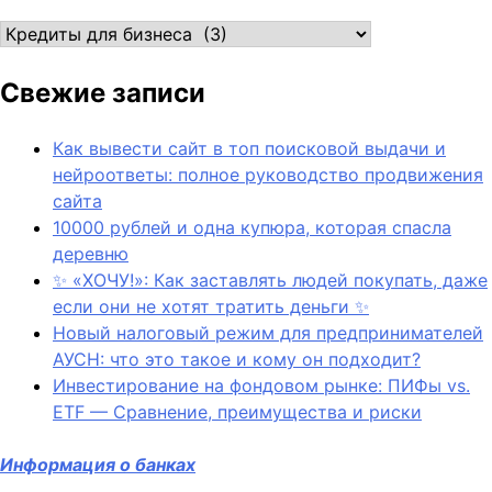
Рубрики
Свежие записи
Как вывести сайт в топ поисковой выдачи и
нейроответы: полное руководство продвижения
сайта
10000 рублей и одна купюра, которая спасла
деревню
✨ «ХОЧУ!»: Как заставлять людей покупать, даже
если они не хотят тратить деньги ✨
Новый налоговый режим для предпринимателей
АУСН: что это такое и кому он подходит?
Инвестирование на фондовом рынке: ПИФы vs.
ETF — Сравнение, преимущества и риски
Информация о банках