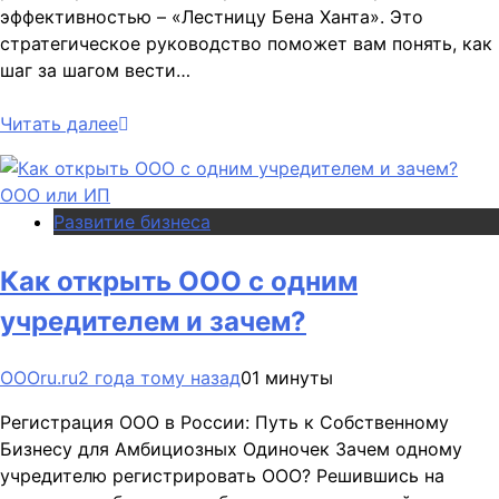
эффективностью – «Лестницу Бена Ханта». Это
стратегическое руководство поможет вам понять, как
шаг за шагом вести…
Читать далее
Развитие бизнеса
Как открыть ООО с одним
учредителем и зачем?
OOOru.ru
2 года тому назад
0
1 минуты
Регистрация ООО в России: Путь к Собственному
Бизнесу для Амбициозных Одиночек Зачем одному
учредителю регистрировать ООО? Решившись на