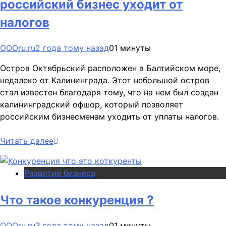
российский бизнес уходит от
налогов
OOOru.ru
2 года тому назад
0
1 минуты
Остров Октябрьский расположен в Балтийском море,
недалеко от Калининграда. Этот небольшой остров
стал известен благодаря тому, что на нем был создан
калининградский офшор, который позволяет
российским бизнесменам уходить от уплаты налогов.
Читать далее
Развитие бизнеса
Что такое конкуренция ?
OOOru.ru
3 года тому назад
0
1 минуты