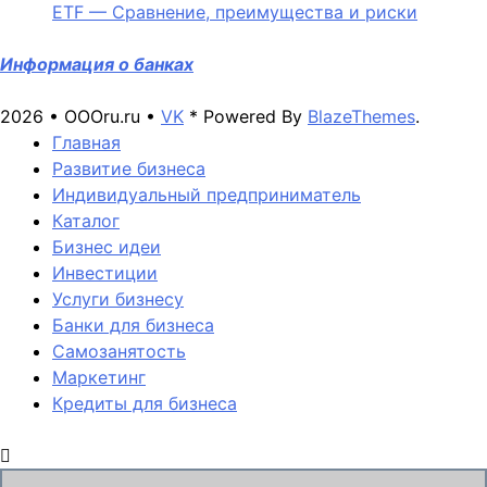
ETF — Сравнение, преимущества и риски
Информация о банках
2026 • OOOru.ru •
VK
* Powered By
BlazeThemes
.
Главная
Развитие бизнеса
Индивидуальный предприниматель
Каталог
Бизнес идеи
Инвестиции
Услуги бизнесу
Банки для бизнеса
Самозанятость
Маркетинг
Кредиты для бизнеса