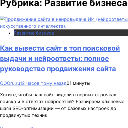
Рубрика:
Развитие бизнеса
Развитие бизнеса
Как вывести сайт в топ поисковой
выдачи и нейроответы: полное
руководство продвижения сайта
OOOru.ru
12 часов тому назад
0
1 минуты
Хотите, чтобы ваш сайт видели в первых строчках
поиска и в ответах нейросетей? Разбираем ключевые
шаги SEO‑оптимизации — от базовых настроек до
продвинутых техник.