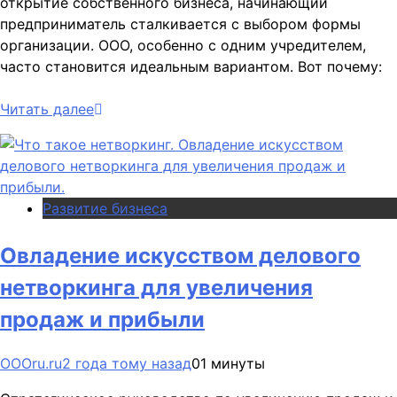
открытие собственного бизнеса, начинающий
предприниматель сталкивается с выбором формы
организации. ООО, особенно с одним учредителем,
часто становится идеальным вариантом. Вот почему:
Читать далее
Развитие бизнеса
Овладение искусством делового
нетворкинга для увеличения
продаж и прибыли
OOOru.ru
2 года тому назад
0
1 минуты