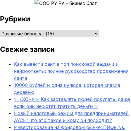
Рубрики
Рубрики
Свежие записи
Как вывести сайт в топ поисковой выдачи и
нейроответы: полное руководство продвижения
сайта
10000 рублей и одна купюра, которая спасла
деревню
✨ «ХОЧУ!»: Как заставлять людей покупать, даже
если они не хотят тратить деньги ✨
Новый налоговый режим для предпринимателей
АУСН: что это такое и кому он подходит?
Инвестирование на фондовом рынке: ПИФы vs.